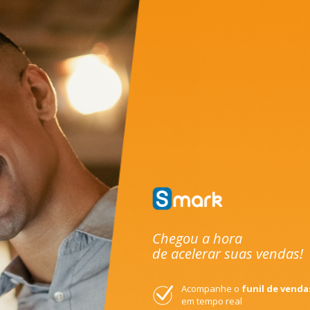
Chegou a hora
de acelerar suas vendas!
Acompanhe o
funil de venda
em tempo real