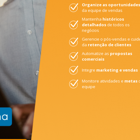
Organize as oportunidade
da equipe de vendas
Mantenha
históricos
detalhados
de todos os
negócios
Gerencie o pós-vendas e cuid
da
retenção de clientes
Automatize as
propostas
comerciais
Integre
marketing e vendas
Monitore atividades e
metas
equipe